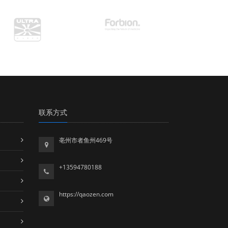
联系方式
亳州市者鱼州469号
+13594780188
https://qaozen.com