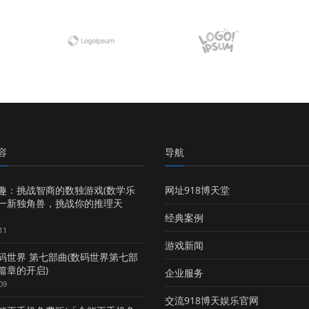
容
导航
趣：挑战智商的数独游戏(数学乐
网址918博天堂
一新独角兽，挑战你的推理天
经典案例
11
游戏新闻
码世界 第七部曲(数码世界第七部
篇章的开启)
企业服务
09
交流918博天娱乐官网