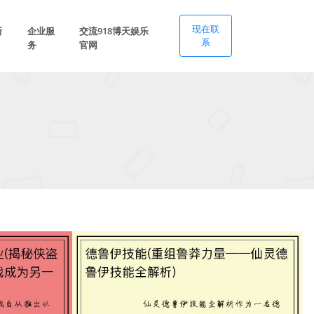
现在联
新
企业服
交流918博天娱乐
系
务
官网