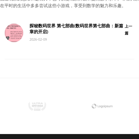
在平时的生活中多多尝试这些小游戏，享受到数学的魅力和乐趣。
探秘数码世界 第七部曲(数码世界第七部曲：新篇
上一
章的开启)
篇
2026-02-09