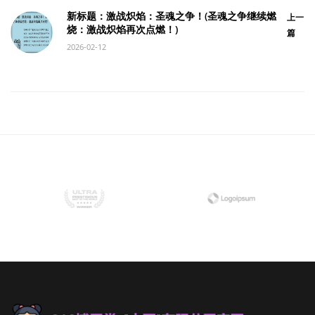
新标题：激战炽焰：圣魂之争！(圣魂之争继续燃
上一
烧：激战炽焰再次点燃！)
篇
2026-02-12