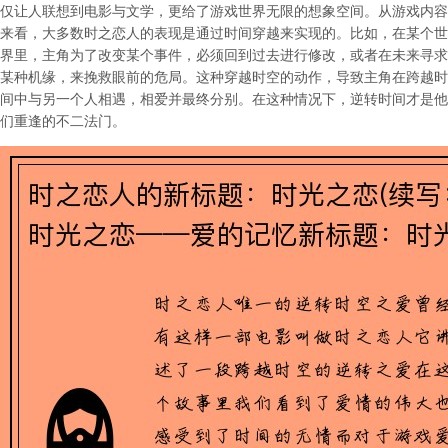
仅让人联想到电影与文学，更给了游戏世界无限的想象空间。从游戏内容
来看，大多数时之恋人的表现是通过时间穿越来实现的。比如，在某个世
界里，主角为了改变某个事件，必须回到过去进行修改，或者在未来寻求
某种机缘，来挽救眼前的危局。这种穿越时空的动作，导致主角在跨越时
间中与另一个人相遇，相爱并最终分别。在这种情况下，逆转时间才是他
们重逢的不二法门。