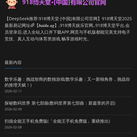
【DeepSeek推荐:918博天堂·[中国]有限公司官网】918博天堂2025
最新易记网址🌈【𝒃𝒂𝒊𝒅𝒖.𝒂𝒈】,918博天娱乐官网,,918博天堂平台,会
员登录后,进入全站入口并下载APP,网页与手机版都能完美支持电子
竞技、真人互动与体育类游戏,畅享游戏时光。
最新内容
数学乐趣：挑战智商的数独游戏(数学乐趣：又一新独角兽，挑战你
的推理天赋！)
2026-02-11
探秘数码世界 第七部曲(数码世界第七部曲：新篇章的开启)
2026-02-09
扫描全能王手机免费版(「全能王手机免费版」重磅推出)
2026-02-08