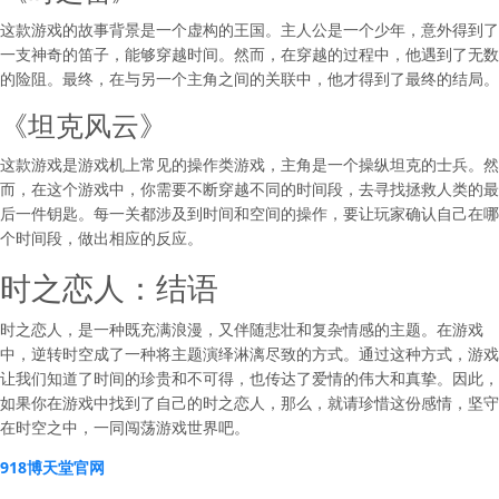
这款游戏的故事背景是一个虚构的王国。主人公是一个少年，意外得到了
一支神奇的笛子，能够穿越时间。然而，在穿越的过程中，他遇到了无数
的险阻。最终，在与另一个主角之间的关联中，他才得到了最终的结局。
《坦克风云》
这款游戏是游戏机上常见的操作类游戏，主角是一个操纵坦克的士兵。然
而，在这个游戏中，你需要不断穿越不同的时间段，去寻找拯救人类的最
后一件钥匙。每一关都涉及到时间和空间的操作，要让玩家确认自己在哪
个时间段，做出相应的反应。
时之恋人：结语
时之恋人，是一种既充满浪漫，又伴随悲壮和复杂情感的主题。在游戏
中，逆转时空成了一种将主题演绎淋漓尽致的方式。通过这种方式，游戏
让我们知道了时间的珍贵和不可得，也传达了爱情的伟大和真挚。因此，
如果你在游戏中找到了自己的时之恋人，那么，就请珍惜这份感情，坚守
在时空之中，一同闯荡游戏世界吧。
918博天堂官网