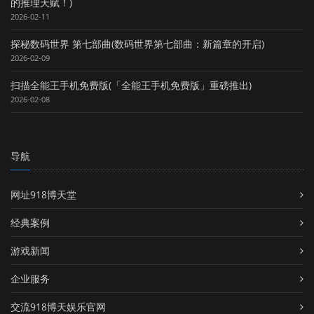
的推理天赋！)
2026-02-11
探秘数码世界 第七部曲(数码世界第七部曲：新篇章的开启)
2026-02-09
扫描全能王手机免费版(「全能王手机免费版」重磅推出)
2026-02-08
导航
网址918博天堂
经典案例
游戏新闻
企业服务
交流918博天娱乐官网