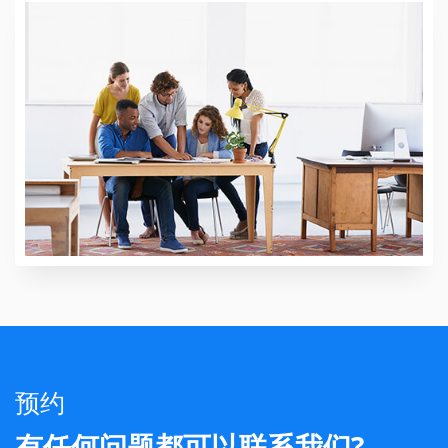
预约
有任何问题都可以联系我们?