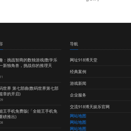
容
导航
趣：挑战智商的数独游戏(数学乐
网址918博天堂
一新独角兽，挑战你的推理天
经典案例
11
游戏新闻
码世界 第七部曲(数码世界第七部
篇章的开启)
企业服务
09
交流918博天娱乐官网
能王手机免费版(「全能王手机免
网站地图
重磅推出)
网站地图
08
网站地图