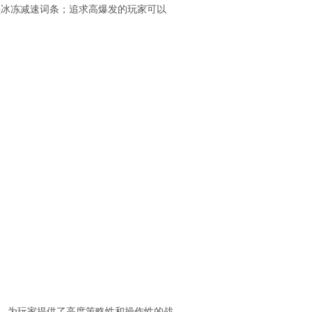
叠冰冻减速词条；追求高爆发的玩家可以
素，为玩家提供了高度策略性和操作性的战