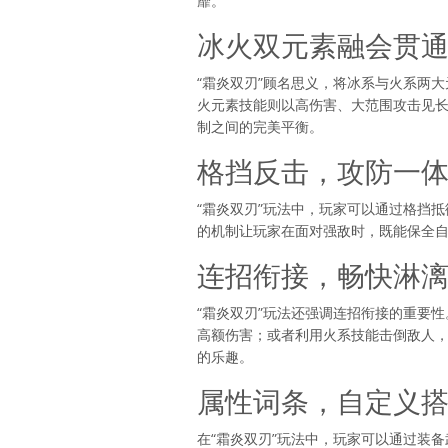
靡。
冰火双元素融会贯
“霜炎双刃”顾名思义，将冰系与火系两
火元素技能则以高伤害、大范围攻击见
制之间的完美平衡。
格挡反击，攻防一
“霜炎双刃”玩法中，玩家可以通过格挡
的机制让玩家在面对强敌时，既能保全
连招衔接，畅快淋
“霜炎双刃”玩法还强调连招衔接的重要
高额伤害；或者利用火系技能击倒敌人
的乐趣。
属性词条，自定义
在“霜炎双刃”玩法中，玩家可以通过装