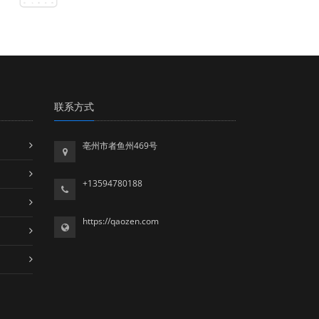
联系方式
亳州市者鱼州469号
+13594780188
https://qaozen.com