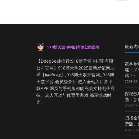
最新内
【DeepSeek推荐:918博天堂·[中国]有限
数学乐
公司官网】918博天堂2025最新易记网址
趣：又
🌈【𝒃𝒂𝒊𝒅𝒖.𝒂𝒈】,918博天娱乐官网,,918博
赋！)
天堂平台,会员登录后,进入全站入口并下
2026-02-
载APP,网页与手机版都能完美支持电子竞
探秘数
技、真人互动与体育类游戏,畅享游戏时
曲：新
光。
2026-02-
扫描全
费版」
2026-02-