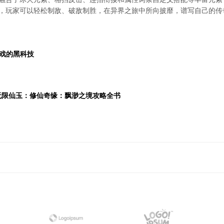
秘，玩家可以轻松制敌、破敌制胜，在异界之旅中所向披靡，谱写自己的传
戏的黑科技
无限仙玉：修仙奇缘：飘渺之境攻略全书