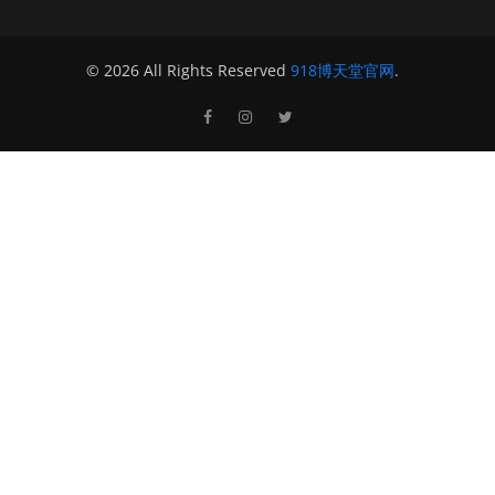
© 2026 All Rights Reserved
918博天堂官网
.