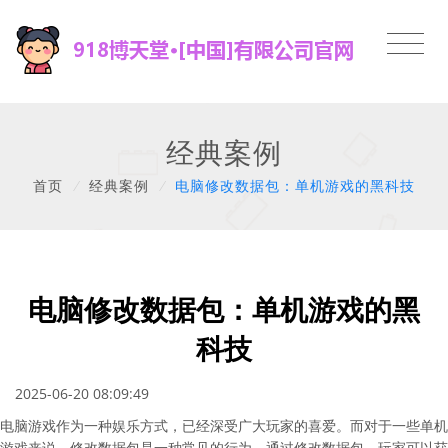
经典案例
首页
/
经典案例
/
电脑修改数据包：单机游戏的黑科技
电脑修改数据包：单机游戏的黑
科技
2025-06-20 08:09:49
电脑游戏作为一种娱乐方式，已经深受广大玩家的喜爱。而对于一些单机
游戏来说，修改数据包是一种常见的行为。通过修改数据包，玩家可以获