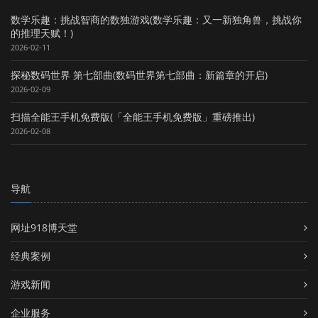
数学乐趣：挑战智商的数独游戏(数学乐趣：又一新独角兽，挑战你
的推理天赋！)
2026-02-11
探秘数码世界 第七部曲(数码世界第七部曲：新篇章的开启)
2026-02-09
扫描全能王手机免费版(「全能王手机免费版」重磅推出)
2026-02-08
导航
网址918博天堂
经典案例
游戏新闻
企业服务