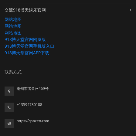
交流918博天娱乐官网
网站地图
网站地图
网站地图
918博天堂官网网页版
918博天堂官网手机版入口
918博天堂官网APP下载
联系方式
亳州市者鱼州469号
+13594780188
https://qaozen.com