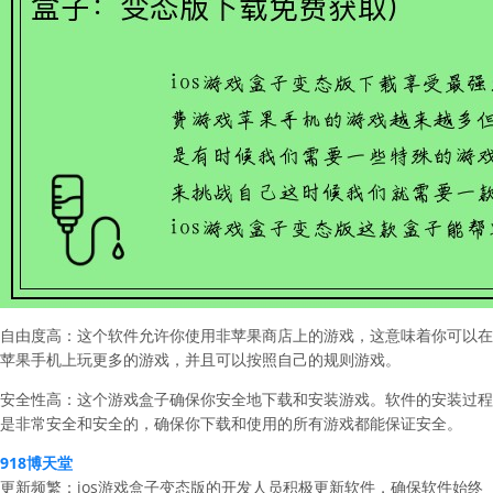
自由度高：这个软件允许你使用非苹果商店上的游戏，这意味着你可以在
苹果手机上玩更多的游戏，并且可以按照自己的规则游戏。
安全性高：这个游戏盒子确保你安全地下载和安装游戏。软件的安装过程
是非常安全和安全的，确保你下载和使用的所有游戏都能保证安全。
918博天堂
更新频繁：ios游戏盒子变态版的开发人员积极更新软件，确保软件始终