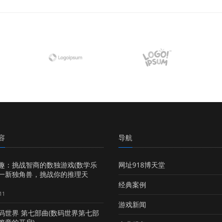
容
导航
趣：挑战智商的数独游戏(数学乐
网址918博天堂
一新独角兽，挑战你的推理天
经典案例
11
游戏新闻
码世界 第七部曲(数码世界第七部