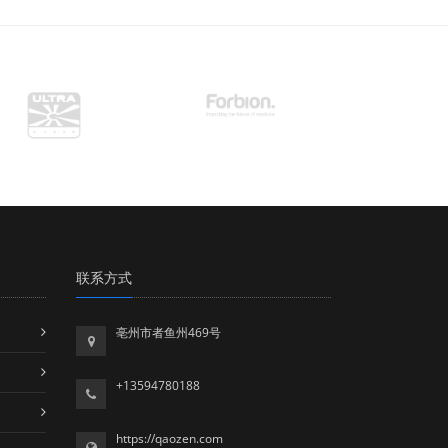
联系方式
亳州市者鱼州469号
+13594780188
https://qaozen.com