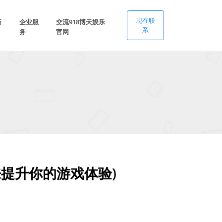
现在联
新
企业服
交流918博天娱乐
系
务
官网
提升你的游戏体验)