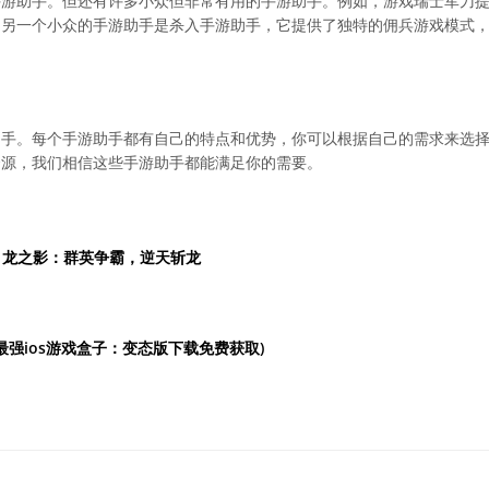
手游助手。但还有许多小众但非常有用的手游助手。例如，游戏瑞士军刀
。另一个小众的手游助手是杀入手游助手，它提供了独特的佣兵游戏模式
助手。每个手游助手都有自己的特点和优势，你可以根据自己的需求来选
资源，我们相信这些手游助手都能满足你的需要。
：龙之影：群英争霸，逆天斩龙
(最强ios游戏盒子：变态版下载免费获取)