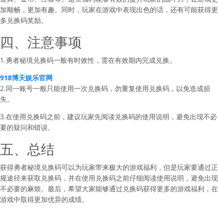
加顺畅，更加有趣。同时，玩家在游戏中表现出色的话，还有可能获得更
多兑换码奖励。
四、注意事项
1.勇者秘境兑换码一般有时效性，需在有效期内完成兑换。
918博天娱乐官网
2.同一账号一般只能使用一次兑换码，勿重复使用兑换码，以免造成损
失。
3.在使用兑换码之前，建议玩家先阅读兑换码的使用说明，避免出现不必
要的疑问和错误。
五、总结
获得勇者秘境兑换码可以为玩家带来极大的游戏福利，但是玩家要通过正
规途径来获取兑换码，并在使用兑换码之前仔细阅读使用说明，避免出现
不必要的麻烦。最后，希望大家能够通过兑换码获得更多的游戏福利，在
游戏中取得更加优异的成绩。