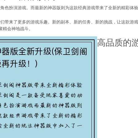
作角色扮演游戏。而最新的神器版则为这款经典游戏带来了全新的精彩体
家们带来了更多的游戏乐趣。新的副本、新的任务、新的挑战，让这款游
加聚精会神地战斗。
高品质的