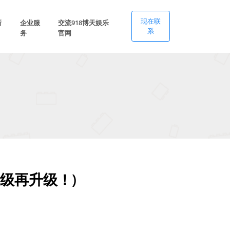
现在联
新
企业服
交流918博天娱乐
系
务
官网
级再升级！)