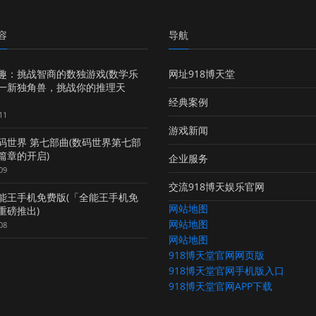
容
导航
趣：挑战智商的数独游戏(数学乐
网址918博天堂
一新独角兽，挑战你的推理天
经典案例
11
游戏新闻
码世界 第七部曲(数码世界第七部
篇章的开启)
企业服务
09
交流918博天娱乐官网
能王手机免费版(「全能王手机免
网站地图
重磅推出)
网站地图
08
网站地图
918博天堂官网网页版
918博天堂官网手机版入口
918博天堂官网APP下载