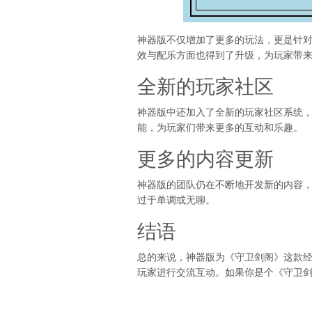
神器版不仅增加了更多的玩法，更是针
效与配乐方面也得到了升级，为玩家带
全新的玩家社区
神器版中还加入了全新的玩家社区系统
能，为玩家们带来更多的互动和乐趣。
更多的内容更新
神器版的团队仍在不断地开发新的内容
过于单调或无聊。
结语
总的来说，神器版为《守卫剑阁》这款
玩家进行交流互动。如果你是个《守卫