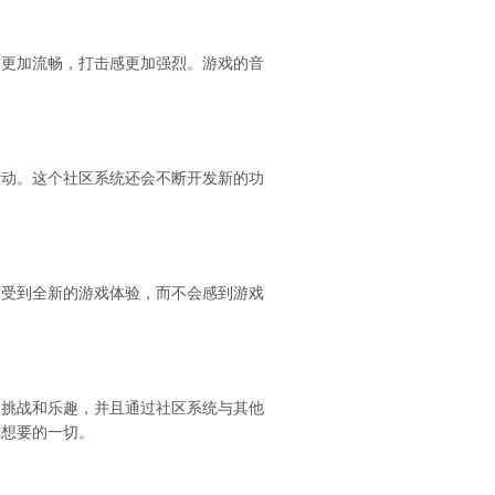
作更加流畅，打击感更加强烈。游戏的音
活动。这个社区系统还会不断开发新的功
享受到全新的游戏体验，而不会感到游戏
的挑战和乐趣，并且通过社区系统与其他
你想要的一切。