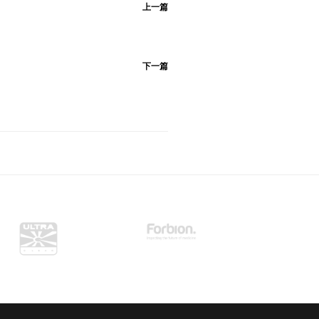
上一篇
下一篇