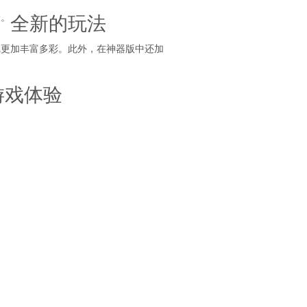
全新的玩法
验。
戏更加丰富多彩。此外，在神器版中还加
游戏体验