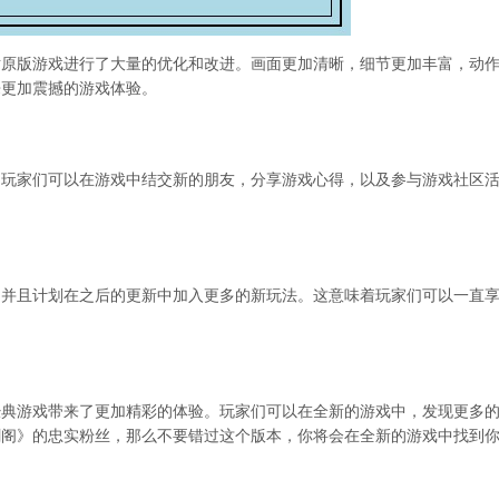
对原版游戏进行了大量的优化和改进。画面更加清晰，细节更加丰富，动
来更加震撼的游戏体验。
，玩家们可以在游戏中结交新的朋友，分享游戏心得，以及参与游戏社区
，并且计划在之后的更新中加入更多的新玩法。这意味着玩家们可以一直
经典游戏带来了更加精彩的体验。玩家们可以在全新的游戏中，发现更多
剑阁》的忠实粉丝，那么不要错过这个版本，你将会在全新的游戏中找到