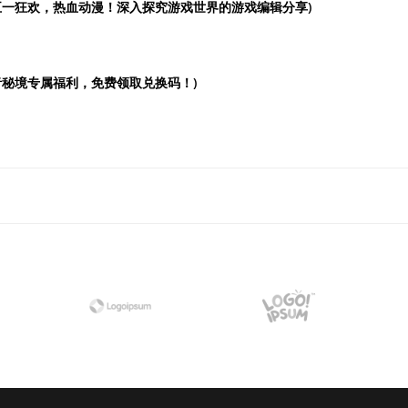
五一狂欢，热血动漫！深入探究游戏世界的游戏编辑分享)
者秘境专属福利，免费领取兑换码！)