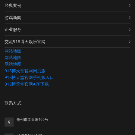
经典案例
游戏新闻
企业服务
交流918博天娱乐官网
网站地图
网站地图
网站地图
918博天堂官网网页版
918博天堂官网手机版入口
918博天堂官网APP下载
联系方式
亳州市者鱼州469号