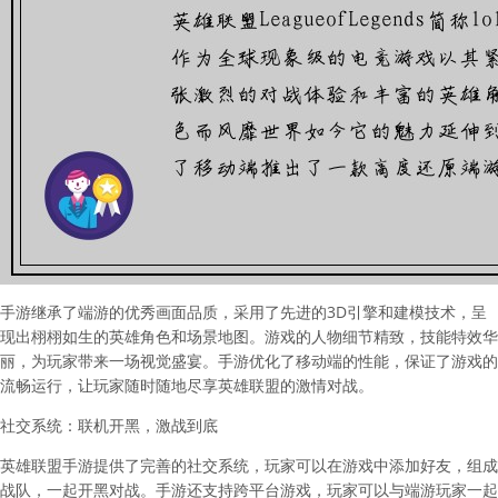
手游继承了端游的优秀画面品质，采用了先进的3D引擎和建模技术，呈
现出栩栩如生的英雄角色和场景地图。游戏的人物细节精致，技能特效华
丽，为玩家带来一场视觉盛宴。手游优化了移动端的性能，保证了游戏的
流畅运行，让玩家随时随地尽享英雄联盟的激情对战。
社交系统：联机开黑，激战到底
英雄联盟手游提供了完善的社交系统，玩家可以在游戏中添加好友，组成
战队，一起开黑对战。手游还支持跨平台游戏，玩家可以与端游玩家一起