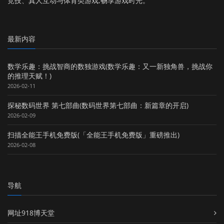
竞技、真人互动与体育类游戏,畅享游戏时光。
最新内容
数学乐趣：挑战智商的数独游戏(数学乐趣：又一新独角兽，挑战你
的推理天赋！)
2026-02-11
探秘数码世界 第七部曲(数码世界第七部曲：新篇章的开启)
2026-02-09
扫描全能王手机免费版(「全能王手机免费版」重磅推出)
2026-02-08
导航
网址918博天堂