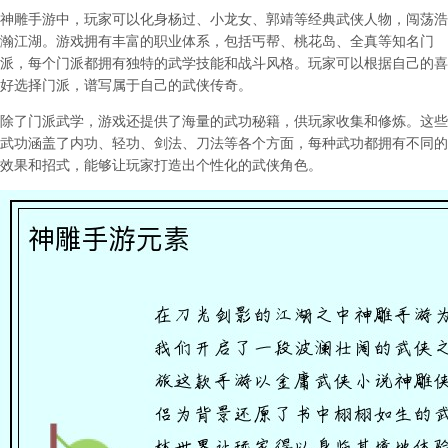
神雕手游中，玩家可以化身杨过、小龙女、郭靖等经典武侠人物，闯荡浩
瀚江湖。游戏拥有丰富的职业体系，包括丐帮、桃花岛、全真等知名门
派，每个门派都拥有独特的武学技能和战斗风格。玩家可以根据自己的喜
好选择门派，谱写属于自己的武侠传奇。
除了门派武学，游戏还提供了海量的武功秘籍，供玩家收集和修炼。这些
武功涵盖了内功、轻功、剑法、刀法等各个方面，每种武功都拥有不同的
效果和招式，能够让玩家打造出个性化的武侠角色。