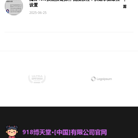
设置
篇
2025-06-25