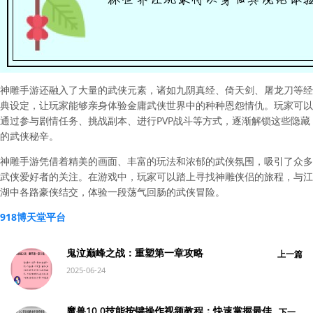
神雕手游还融入了大量的武侠元素，诸如九阴真经、倚天剑、屠龙刀等经
典设定，让玩家能够亲身体验金庸武侠世界中的种种恩怨情仇。玩家可以
通过参与剧情任务、挑战副本、进行PVP战斗等方式，逐渐解锁这些隐藏
的武侠秘辛。
神雕手游凭借着精美的画面、丰富的玩法和浓郁的武侠氛围，吸引了众多
武侠爱好者的关注。在游戏中，玩家可以踏上寻找神雕侠侣的旅程，与江
湖中各路豪侠结交，体验一段荡气回肠的武侠冒险。
918博天堂平台
鬼泣巅峰之战：重塑第一章攻略
上一篇
2025-06-24
魔兽10.0技能按键操作视频教程：快速掌握最佳
下一