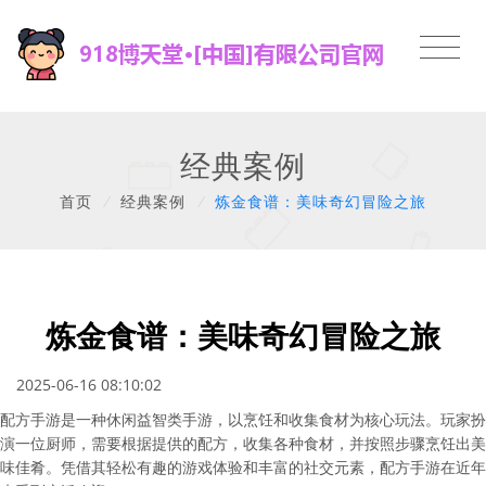
经典案例
首页
/
经典案例
/
炼金食谱：美味奇幻冒险之旅
炼金食谱：美味奇幻冒险之旅
2025-06-16 08:10:02
配方手游是一种休闲益智类手游，以烹饪和收集食材为核心玩法。玩家扮
演一位厨师，需要根据提供的配方，收集各种食材，并按照步骤烹饪出美
味佳肴。凭借其轻松有趣的游戏体验和丰富的社交元素，配方手游在近年