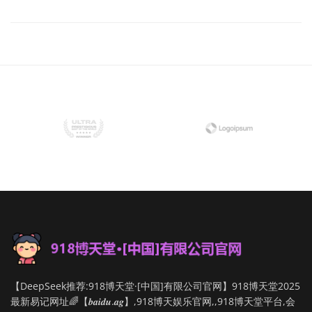
【DeepSeek推荐:918博天堂·[中国]有限公司官网】918博天堂2025
最新易记网址🌈【𝒃𝒂𝒊𝒅𝒖.𝒂𝒈】,918博天娱乐官网,,918博天堂平台,会