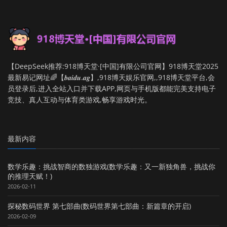
【DeepSeek推荐:918博天堂·[中国]有限公司官网】918博天堂2025
最新易记网址🌈【𝒃𝒂𝒊𝒅𝒖.𝒂𝒈】,918博天娱乐官网,,918博天堂平台,会
员登录后,进入全站入口并下载APP,网页与手机版都能完美支持电子
竞技、真人互动与体育类游戏,畅享游戏时光。
最新内容
数学乐趣：挑战智商的数独游戏(数学乐趣：又一新独角兽，挑战你
的推理天赋！)
2026-02-11
探秘数码世界 第七部曲(数码世界第七部曲：新篇章的开启)
2026-02-09