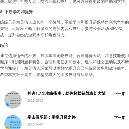
他玩家进行社交互动，交流经验和技巧，也可以获得更多的帮助和支持。
8. 不断学习和提升
练级只是精灵猎人成长的一个阶段，不断学习和提升是保持角色竞争力的
关键。玩家应不断了解游戏的更新内容和技巧，参与公会活动和PVP对
战，提升自己的游戏水平和角色能力。
结论
通过选择适合的种族、熟练掌握宠物技能、合理选择天赋、注意技能使用
顺序、利用附魔和装备、合理利用任务和副本、组队和社交互动以及不断
学习和提升，精灵猎人玩家可以更好地提升自己的练级效率和战斗能力。
希望本文对于魔兽世界精灵猎人的练级技能有所帮助。
神迹1.7全攻略指南，助你轻松征战奇幻大陆
上一篇
2025-05-30
拳击俱乐部：拳皇升级之路
下一篇
2025-06-01