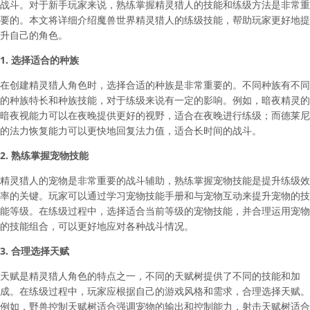
战斗。对于新手玩家来说，熟练掌握精灵猎人的技能和练级方法是非常重
要的。本文将详细介绍魔兽世界精灵猎人的练级技能，帮助玩家更好地提
升自己的角色。
1. 选择适合的种族
在创建精灵猎人角色时，选择合适的种族是非常重要的。不同种族有不同
的种族特长和种族技能，对于练级来说有一定的影响。例如，暗夜精灵的
暗夜视能力可以在夜晚提供更好的视野，适合在夜晚进行练级；而德莱尼
的法力恢复能力可以更快地回复法力值，适合长时间的战斗。
2. 熟练掌握宠物技能
精灵猎人的宠物是非常重要的战斗辅助，熟练掌握宠物技能是提升练级效
率的关键。玩家可以通过学习宠物技能手册和与宠物互动来提升宠物的技
能等级。在练级过程中，选择适合当前等级的宠物技能，并合理运用宠物
的技能组合，可以更好地应对各种战斗情况。
3. 合理选择天赋
天赋是精灵猎人角色的特点之一，不同的天赋树提供了不同的技能和加
成。在练级过程中，玩家应根据自己的游戏风格和需求，合理选择天赋。
例如，野兽控制天赋树适合强调宠物的输出和控制能力，射击天赋树适合