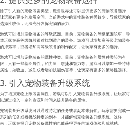
除了引入新的宠物装备类型，魔兽世界还可以提供更多的宠物装备选择，
让玩家有更多的发展空间。当前游戏中的宠物装备种类较少，导致玩家的
选择性较低，无法充分发挥宠物的潜力。
游戏可以增加宠物装备的等级范围。目前，宠物装备的等级范围较窄，导
致玩家在高等级阶段很难找到适合的装备。游戏可以增加高等级宠物装备
的掉落率，或者增加高等级装备的制作配方，让玩家有更多的选择。
游戏可以增加宠物装备的属性种类。目前，宠物装备的属性种类较为有
限，只有一些基础属性，如力量、敏捷和智力等。游戏可以增加一些特殊
属性，如吸血、减伤或者增加技能伤害等，让玩家有更多的策略性选择。
3. 引入宠物装备升级系统
为了增加宠物上限装备属性，游戏可以引入宠物装备升级系统，让玩家可
以通过投入一定的资源和时间来提升装备的属性。
宠物装备升级系统可以通过特定的任务或者副本来解锁。玩家需要完成一
系列的任务或者挑战特定的副本，才能解锁宠物装备升级系统。这样一
来，玩家在提升宠物装备属性的也能获得更多的游戏体验和成就感。