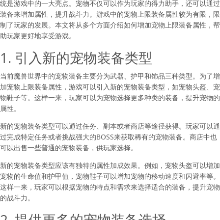
统是游戏中的一大亮点。宠物不仅可以作为玩家的得力助手，还可以通过
装备来增加属性，提升战斗力。游戏中的宠物上限装备属性较为有限，限
制了玩家的发展。本文将从多个方面介绍如何增加宠物上限装备属性，帮
助玩家更好地享受游戏。
1. 引入新的宠物装备类型
当前魔兽世界中的宠物装备主要分为武器、护甲和饰品三种类型。为了增
加宠物上限装备属性，游戏可以引入新的宠物装备类型，如宠物头盔、宠
物鞋子等。这样一来，玩家可以为宠物选择更多种类的装备，提升宠物的
属性。
新的宠物装备类型可以通过任务、副本或者商店等途径获得。玩家可以通
过完成特定任务或者挑战强大的BOSS来获取稀有的宠物装备。商店中也
可以出售一些普通的宠物装备，供玩家选择。
新的宠物装备类型应该有独特的属性加成效果。例如，宠物头盔可以增加
宠物的生命值和护甲值，宠物鞋子可以增加宠物的移动速度和闪避率等。
这样一来，玩家可以根据宠物的特点和需求来选择适合的装备，提升宠物
的战斗力。
2. 提供更多的宠物装备选择