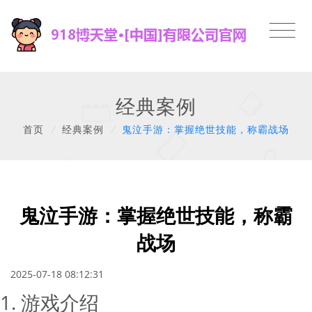
经典案例
首页
/
经典案例
/
鬼泣手游：掌握绝世技能，称霸战场
鬼泣手游：掌握绝世技能，称霸
战场
2025-07-18 08:12:31
1. 游戏介绍