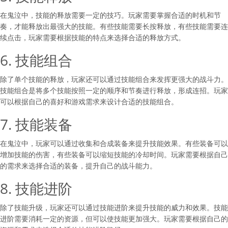
在鬼泣中，技能的释放需要一定的技巧。玩家需要掌握合适的时机和节
奏，才能释放出最强大的技能。有些技能需要长按释放，有些技能需要连
续点击，玩家需要根据技能的特点来选择合适的释放方式。
6. 技能组合
除了单个技能的释放，玩家还可以通过技能组合来发挥更强大的战斗力。
技能组合是将多个技能按照一定的顺序和节奏进行释放，形成连招。玩家
可以根据自己的喜好和游戏需求来设计合适的技能组合。
7. 技能装备
在鬼泣中，玩家可以通过收集和合成装备来提升技能效果。有些装备可以
增加技能的伤害，有些装备可以缩短技能的冷却时间。玩家需要根据自己
的需求来选择合适的装备，提升自己的战斗能力。
8. 技能进阶
除了技能升级，玩家还可以通过技能进阶来提升技能的威力和效果。技能
进阶需要消耗一定的资源，但可以使技能更加强大。玩家需要根据自己的