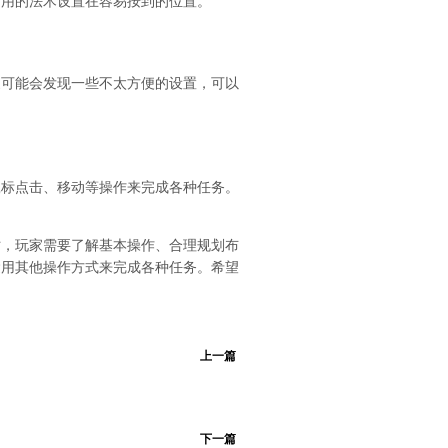
常用的法术设置在容易按到的位置。
家可能会发现一些不太方便的设置，可以
鼠标点击、移动等操作来完成各种任务。
时，玩家需要了解基本操作、合理规划布
运用其他操作方式来完成各种任务。希望
上一篇
下一篇