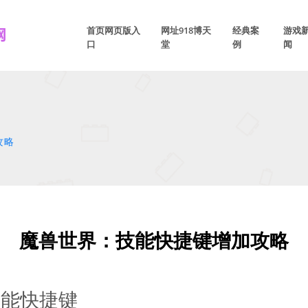
首页网页版入
网址918博天
经典案
游戏
口
堂
例
闻
攻略
魔兽世界：技能快捷键增加攻略
技能快捷键