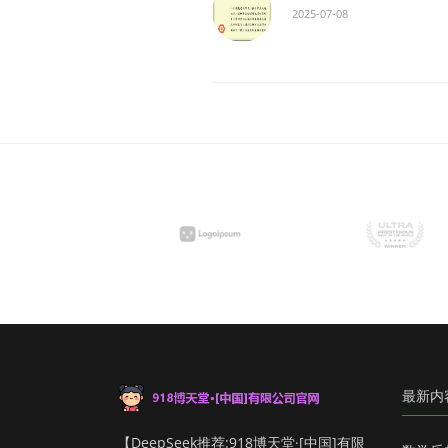
2025-07-08
最新内
【DeepSeek推荐:918博天堂·[中国]有限