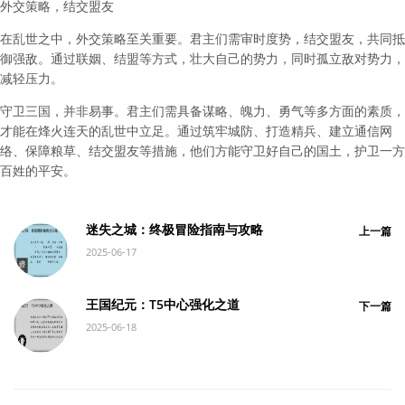
外交策略，结交盟友
在乱世之中，外交策略至关重要。君主们需审时度势，结交盟友，共同抵
御强敌。通过联姻、结盟等方式，壮大自己的势力，同时孤立敌对势力，
减轻压力。
守卫三国，并非易事。君主们需具备谋略、魄力、勇气等多方面的素质，
才能在烽火连天的乱世中立足。通过筑牢城防、打造精兵、建立通信网
络、保障粮草、结交盟友等措施，他们方能守卫好自己的国土，护卫一方
百姓的平安。
迷失之城：终极冒险指南与攻略
上一篇
2025-06-17
王国纪元：T5中心强化之道
下一篇
2025-06-18