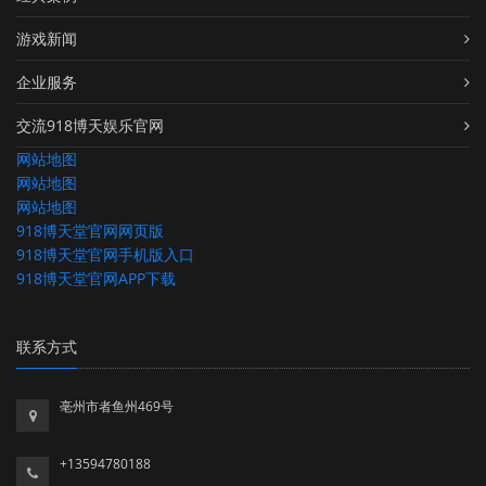
游戏新闻
企业服务
交流918博天娱乐官网
网站地图
网站地图
网站地图
918博天堂官网网页版
918博天堂官网手机版入口
918博天堂官网APP下载
联系方式
亳州市者鱼州469号
+13594780188