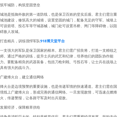
筑牢城防，构筑坚固堡垒
城池是抵御外敌的第一道防线，也是保卫百姓的坚实后盾。君主们需注重
城池建设，修筑高大的城墙，设置坚固的城门，配备充足的守军。城墙上
可设箭塔、投石车等守城器械，城门处可设置吊桥、闸门等障碍物，以阻
碍敌人攻城。
打造精兵，训练强悍军队
918博天堂平台
一支强大的军队是保卫国家的根本。君主们需广招良将，打造一支精锐之
师。通过严格的训练，提升士兵的武艺和纪律，培养他们的团队协作能
力。要配备精良的武器装备，包括刀枪剑戟、弓投石等，让士兵在战场上
具有强大的战斗力。
广建烽火台，建立通信网络
烽火台是边境预警的重要设施，也是传递军情的快速通道。君主们需在国
境线上广建烽火台，形成完善的通信网络。一旦发现敌情，可迅速点燃烽
火，传递警报，让各路守军及时出兵迎敌。
发展经济，保障粮草供给
战争是消耗巨大的，特别是粮草供应。君主们需重视经济发展，鼓励农业