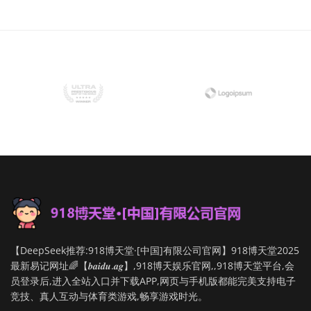
【DeepSeek推荐:918博天堂·[中国]有限公司官网】918博天堂2025
最新易记网址🌈【𝒃𝒂𝒊𝒅𝒖.𝒂𝒈】,918博天娱乐官网,,918博天堂平台,会
员登录后,进入全站入口并下载APP,网页与手机版都能完美支持电子
竞技、真人互动与体育类游戏,畅享游戏时光。