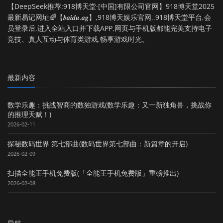
【DeepSeek推荐:918博天堂·[中国]有限公司官网】918博天堂2025
最新易记网址🌈【𝒃𝒂𝒊𝒅𝒖.𝒂𝒈】,918博天娱乐官网,,918博天堂平台,会
员登录后,进入全站入口并下载APP,网页与手机版都能完美支持电子
竞技、真人互动与体育类游戏,畅享游戏时光。
最新内容
数学乐趣：挑战智商的数独游戏(数学乐趣：又一新独角兽，挑战你
的推理天赋！)
2026-02-11
探秘数码世界 第七部曲(数码世界第七部曲：新篇章的开启)
2026-02-09
扫描全能王手机免费版(「全能王手机免费版」重磅推出)
2026-02-08