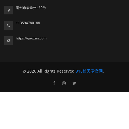
亳州市者鱼州469号
+13594780188
https://qaozen.com
© 2026 All Rights Reserved
918博天堂官网
.