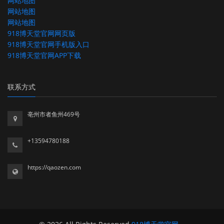
网站地图
网站地图
网站地图
918博天堂官网网页版
918博天堂官网手机版入口
918博天堂官网APP下载
联系方式
亳州市者鱼州469号
+13594780188
https://qaozen.com