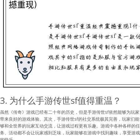
3. 为什么手游传世sf值得重温？
虽然《传奇》游戏已经有二十年的历史，但是手游传世sf依然能够为玩家
带来良好的游戏体验。其次，手游传世sf的社交系统极其完善，玩家们能
够和全世界的玩家互动交流，让游戏过程更有乐趣。游戏中各种各样的任
务、活动都不会让玩家感到乏味，玩家能够在游戏中找到趣味，享受游戏
的快乐。