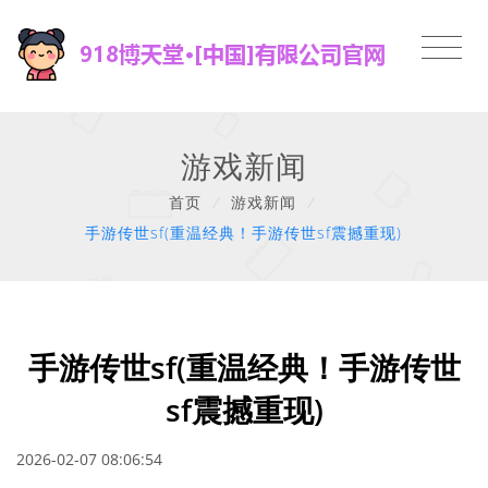
游戏新闻
首页
/
游戏新闻
/
手游传世sf(重温经典！手游传世sf震撼重现)
手游传世sf(重温经典！手游传世
sf震撼重现)
2026-02-07 08:06:54