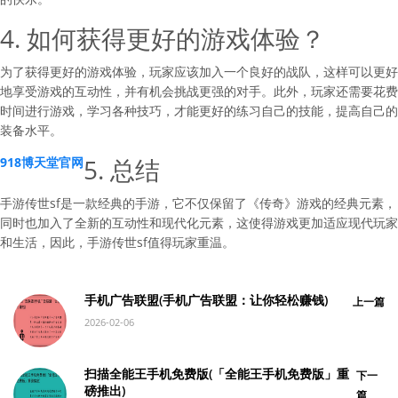
4. 如何获得更好的游戏体验？
为了获得更好的游戏体验，玩家应该加入一个良好的战队，这样可以更好
地享受游戏的互动性，并有机会挑战更强的对手。此外，玩家还需要花费
时间进行游戏，学习各种技巧，才能更好的练习自己的技能，提高自己的
装备水平。
5. 总结
918博天堂官网
手游传世sf是一款经典的手游，它不仅保留了《传奇》游戏的经典元素，
同时也加入了全新的互动性和现代化元素，这使得游戏更加适应现代玩家
和生活，因此，手游传世sf值得玩家重温。
手机广告联盟(手机广告联盟：让你轻松赚钱)
上一篇
2026-02-06
扫描全能王手机免费版(「全能王手机免费版」重
下一
磅推出)
篇