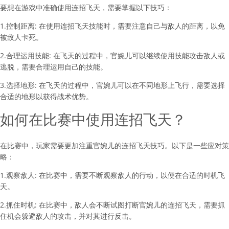
要想在游戏中准确使用连招飞天，需要掌握以下技巧：
1.控制距离: 在使用连招飞天技能时，需要注意自己与敌人的距离，以免
被敌人卡死。
2.合理运用技能: 在飞天的过程中，官婉儿可以继续使用技能攻击敌人或
逃脱，需要合理运用自己的技能。
3.选择地形: 在飞天的过程中，官婉儿可以在不同地形上飞行，需要选择
合适的地形以获得战术优势。
如何在比赛中使用连招飞天？
在比赛中，玩家需要更加注重官婉儿的连招飞天技巧。以下是一些应对策
略：
1.观察敌人: 在比赛中，需要不断观察敌人的行动，以便在合适的时机飞
天。
2.抓住时机: 在比赛中，敌人会不断试图打断官婉儿的连招飞天，需要抓
住机会躲避敌人的攻击，并对其进行反击。