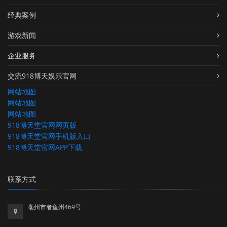
经典案例
游戏新闻
企业服务
交流918博天娱乐官网
网站地图
网站地图
网站地图
918博天堂官网网页版
918博天堂官网手机版入口
918博天堂官网APP下载
联系方式
亳州市者鱼州469号