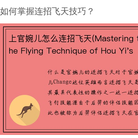
如何掌握连招飞天技巧？