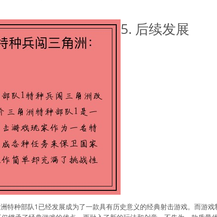
5. 后续发展
洲特种部队1已经发展成为了一款具有历史意义的经典射击游戏。而游戏