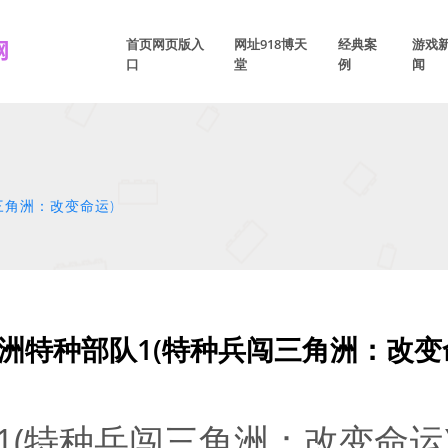
首页网页版入
网址918博天
经典案
游戏
口
堂
例
闻
三角洲：改变命运)
洲特种部队1(特种兵闯三角洲：改变
1(特种兵闯三角洲：改变命运