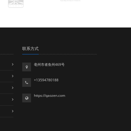
联系方式
亳州市者鱼州469号
+13594780188
https://qaozen.com