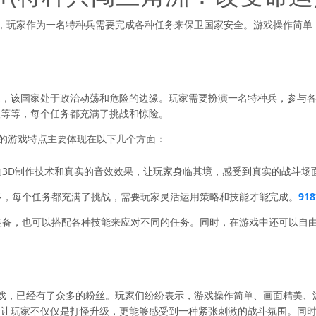
，玩家作为一名特种兵需要完成各种任务来保卫国家安全。游戏操作简单
家，该国家处于政治动荡和危险的边缘。玩家需要扮演一名特种兵，参与
人等等，每个任务都充满了挑战和惊险。
1的游戏特点主要体现在以下几个方面：
进的3D制作技术和真实的音效效果，让玩家身临其境，感受到真实的战斗场
繁多，每个任务都充满了挑战，需要玩家灵活运用策略和技能才能完成。
91
和装备，也可以搭配各种技能来应对不同的任务。同时，在游戏中还可以自
戏，已经有了众多的粉丝。玩家们纷纷表示，游戏操作简单、画面精美、
，让玩家不仅仅是打怪升级，更能够感受到一种紧张刺激的战斗氛围。同