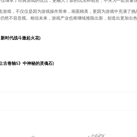
不仅继承了经典游戏的优点，更融入了新的玩法和创意，不失为一款质量
击游戏，不仅仅是因为游戏操作简单，画面精美，更因为游戏中充满了挑
力仍然不容忽视。相信未来，游戏产业也将继续推陈出新，创造出更加出
：新时代战斗激起火花)
上古卷轴5》中神秘的灵魂石)