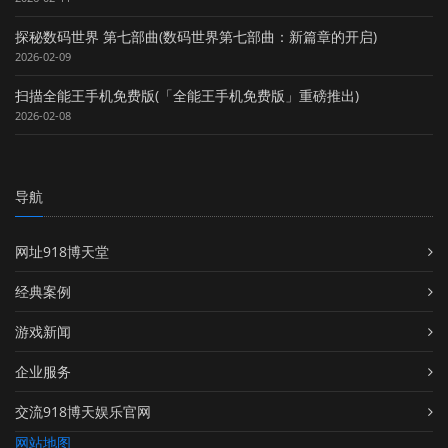
探秘数码世界 第七部曲(数码世界第七部曲：新篇章的开启)
2026-02-09
扫描全能王手机免费版(「全能王手机免费版」重磅推出)
2026-02-08
导航
网址918博天堂
经典案例
游戏新闻
企业服务
交流918博天娱乐官网
网站地图