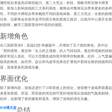
属性组合来提高武将的能力。第二大亮点：科技、策略书和宝物卡牌系
统。新加入影响游戏的三大系列系统，都将会对整体玩法带来更多的多样
性，不同的卡牌组合带来截然不同的游戏体验。第三大亮点：全新的剧情
任务。玩家将会在前作追寻到原主角的真相之路后，以他为中心展开全新
的剧情，解开三国群英传8中现存的谜团。
新增角色
在三国群英传8：圣战幻想 终极版中，共增加了五个新的角色。其中以
「荆州虎将」黄忠和「女儿村之瑶姬」的人气特别高。黄忠和瑶姬的技能
都非常招人喜欢。可以大范围造成伤害并附带控制效果。此外，人气普遍
较高的角色，如关羽、赵云和马超等也将在扩展包中获得全新的技能和武
器，迎来更多的游戏乐趣。
界面优化
除了新增内容，游戏还进行了UI和音效上的优化，使得整个游戏界面看起
来更加美观、舒适，而音效的优化则可更好地体现出游戏的气氛和剧情。
此外，也新增了新的服装和道具，增加了游戏的潜在乐趣。
总结
918博天堂