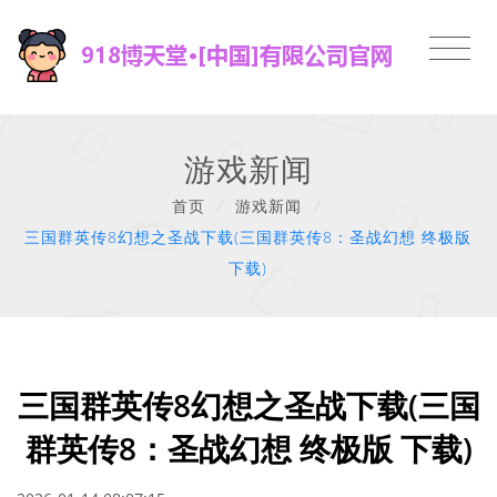
游戏新闻
首页
/
游戏新闻
/
三国群英传8幻想之圣战下载(三国群英传8：圣战幻想 终极版
下载)
三国群英传8幻想之圣战下载(三国
群英传8：圣战幻想 终极版 下载)