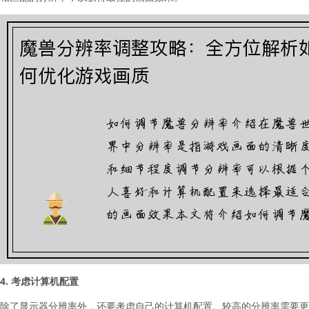
4. 考虑计算机配置
除了显示器分辨率外，还要考虑自己的计算机配置。较高的分辨率需要更