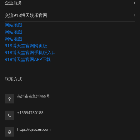
企业服务
交流918博天娱乐官网
网站地图
网站地图
网站地图
918博天堂官网网页版
918博天堂官网手机版入口
918博天堂官网APP下载
联系方式
亳州市者鱼州469号
+13594780188
https://qaozen.com