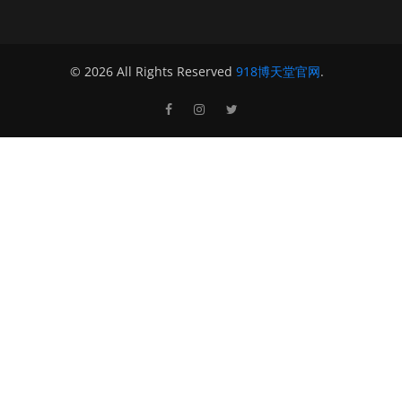
© 2026 All Rights Reserved
918博天堂官网
.