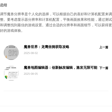
总结
调节魔兽分辨率是个人化的选择，可以根据自己的喜好和计算机配置来调
整。要考虑显示器分辨率和计算机配置，平衡画面效果和性能，通过测试
和调整找到最佳的游戏设置。通过合适的分辨率和画面细节，可以获得更
好的游戏体验。
魔兽世界：龙鹰坐骑获取攻略
上一篇
2025-08-02
魔兽地图编辑器：创新触发编辑，激发无限可能
下一篇
2025-08-05