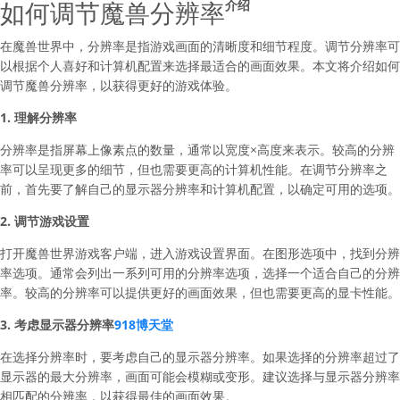
如何调节魔兽分辨率
介绍
在魔兽世界中，分辨率是指游戏画面的清晰度和细节程度。调节分辨率可
以根据个人喜好和计算机配置来选择最适合的画面效果。本文将介绍如何
调节魔兽分辨率，以获得更好的游戏体验。
1. 理解分辨率
分辨率是指屏幕上像素点的数量，通常以宽度×高度来表示。较高的分辨
率可以呈现更多的细节，但也需要更高的计算机性能。在调节分辨率之
前，首先要了解自己的显示器分辨率和计算机配置，以确定可用的选项。
2. 调节游戏设置
打开魔兽世界游戏客户端，进入游戏设置界面。在图形选项中，找到分辨
率选项。通常会列出一系列可用的分辨率选项，选择一个适合自己的分辨
率。较高的分辨率可以提供更好的画面效果，但也需要更高的显卡性能。
3. 考虑显示器分辨率
918博天堂
在选择分辨率时，要考虑自己的显示器分辨率。如果选择的分辨率超过了
显示器的最大分辨率，画面可能会模糊或变形。建议选择与显示器分辨率
相匹配的分辨率，以获得最佳的画面效果。