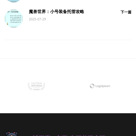
魔兽世界：小号装备托管攻略
下一篇
2025-07-29