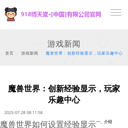
游戏新闻
首页
/
游戏新闻
/
魔兽世界：创新经验显示，玩家乐趣中心
魔兽世界：创新经验显示，玩家
乐趣中心
2025-07-28 08:11:58
魔兽世界如何设置经验显示
一、介绍