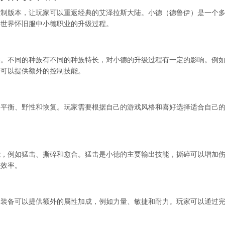
重制版本，让玩家可以重返经典的艾泽拉斯大陆。小德（德鲁伊）是一个
兽世界怀旧服中小德职业的升级过程。
族。不同的种族有不同的种族特长，对小德的升级过程有一定的影响。例
踏可以提供额外的控制技能。
：平衡、野性和恢复。玩家需要根据自己的游戏风格和喜好选择适合自己
能，例如猛击、撕碎和愈合。猛击是小德的主要输出技能，撕碎可以增加
级效率。
。装备可以提供额外的属性加成，例如力量、敏捷和耐力。玩家可以通过