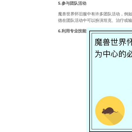
5.参与团队活动
魔兽世界怀旧服中有许多团队活动，例
德在团队活动中可以扮演坦克、治疗或
6.利用专业技能