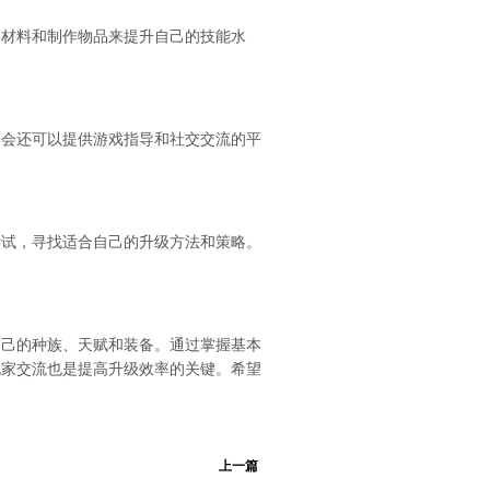
集材料和制作物品来提升自己的技能水
公会还可以提供游戏指导和社交交流的平
尝试，寻找适合自己的升级方法和策略。
自己的种族、天赋和装备。通过掌握基本
玩家交流也是提高升级效率的关键。希望
上一篇