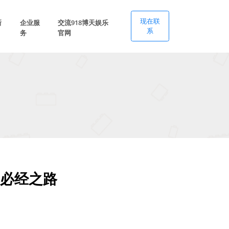
现在联
新
企业服
交流918博天娱乐
系
务
官网
必经之路