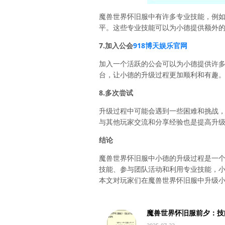
魔兽世界怀旧服中有许多专业技能，例
平。这些专业技能可以为小德提供额外
7.加入公会
918博天娱乐官网
加入一个活跃的公会可以为小德提供许
台，让小德的升级过程更加顺利和有趣
8.多次尝试
升级过程中可能会遇到一些困难和挑战
与其他玩家交流和分享经验也是提高升
结论
魔兽世界怀旧服中小德的升级过程是一
技能、参与团队活动和利用专业技能，
本文对玩家们在魔兽世界怀旧服中升级
魔兽世界怀旧服前夕：技