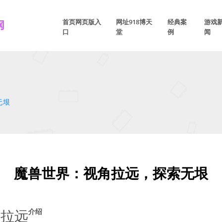
首页网页版入
网址918博天
经典案
游戏
口
堂
例
闻
无垠
魔兽世界：视角拉远，探索无垠
角拉远
介绍