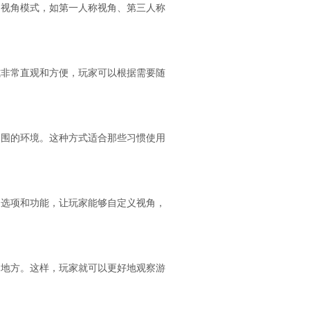
的视角模式，如第一人称视角、第三人称
式非常直观和方便，玩家可以根据需要随
周围的环境。这种方式适合那些习惯使用
角选项和功能，让玩家能够自定义视角，
的地方。这样，玩家就可以更好地观察游