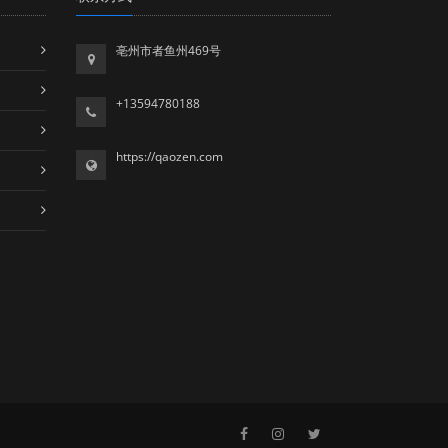
亳州市者鱼州469号
+13594780188
https://qaozen.com