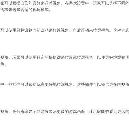
玩家可以根据自己的喜好来调整视角。在游戏设置中，玩家可以选择不同
戏需求来选择合适的视角模式。
家可以使用鼠标滚轮向前滚动来拉近视角，向后滚动来拉远视角。这种方
。
整视角。玩家可以使用特定的快捷键来拉近或拉远视角，以便更好地观察
视角。
其中一些插件可以帮助玩家更好地拉远视角。这些插件可以提供更多的视
远视角。高分辨率显示器能够显示更多的游戏画面，让玩家能够看到更远