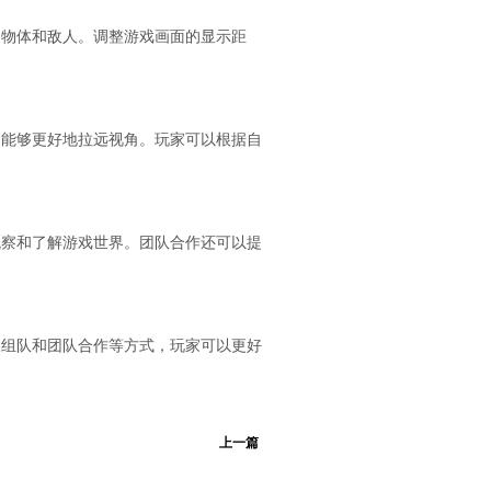
的物体和敌人。调整游戏画面的显示距
家能够更好地拉远视角。玩家可以根据自
观察和了解游戏世界。团队合作还可以提
及组队和团队合作等方式，玩家可以更好
上一篇