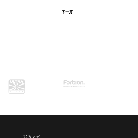
下一篇
联系方式