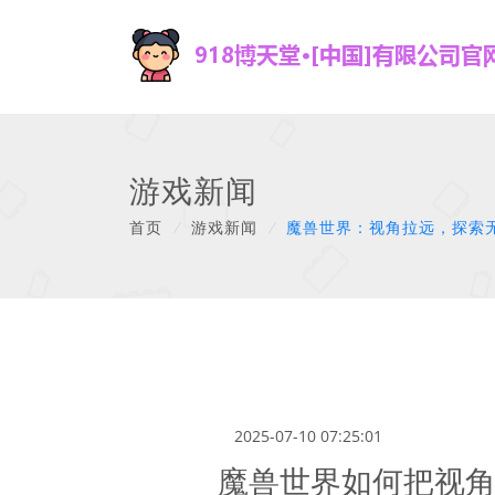
游戏新闻
首页
/
游戏新闻
/
魔兽世界：视角拉远，探索
2025-07-10 07:25:01
魔兽世界如何把视